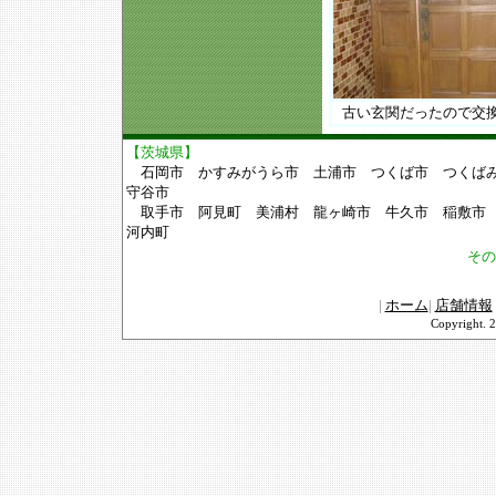
古い玄関だったので交
【茨城県】
石岡市 かすみがうら市 土浦市 つくば市 つく
守谷市
取手市 阿見町 美浦村 龍ヶ崎市 牛久市 稲敷
河内町
その
|
ホーム
|
店舗情報
Copyrigh