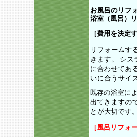
お風呂のリフ
浴室（風呂）
［費用を決定
リフォームす
きます。 シ
に合わせてあ
いに合うサイ
既存の浴室に
出てきますの
とが大切です
［風呂リフォ