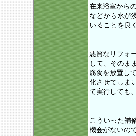
在来浴室から
などから水が
いることを良
悪質なリフォ
して、そのま
腐食を放置し
化させてしま
て実行しても
こういった補
機会がないの