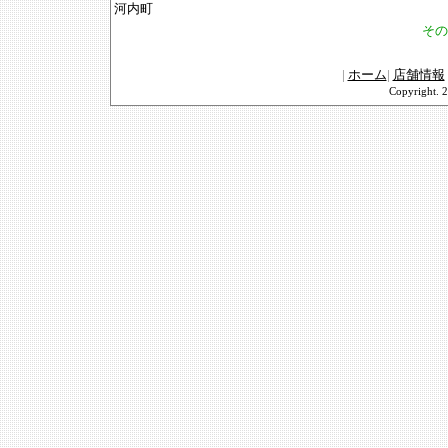
河内町
その
|
ホーム
|
店舗情報
Copyrigh